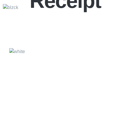
Receipt
En
Packssl.com s’adresse à tous, quelle que soit la
À pr
taille et l’envergure de son projet.
Des sites Web
Certi
de petites entreprises aux blogs de niche gérés
par de petites équipes ou des individus avec un
Cont
petit budget
71-75 Shelton Street, Covent Garden, London,
United Kingdom
E-mail : info@packssl.com