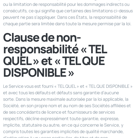
ou la limitation de responsabilité pour les dommages indirects ou
consécutifs, ce qui signifie que certaines des limitations ci-dessus
peuvent ne pas s’appliquer. Dans ces États, la responsabilité de
chaque partie sera limitée dans toute la mesure permise par la loi.
Clause de non-
responsabilité « TEL
QUEL » et « TEL QUE
DISPONIBLE »
Le Service vous est fourni « TEL QUEL » et « TEL QUE DISPONIBLE »
et avec tous les défauts et défauts sans garantie d’aucune
sorte. Dans la mesure maximale autorisée par la loi applicable, la
Société, en son propre nom et au nom de ses Sociétés affiliées et
de ses concédants de licence et fournisseurs de services
respectifs, décline expressément toute garantie, expresse,
implicite, statutaire ou autre, en ce qui concerne le Service, y
compris toutes les garanties implicites de qualité marchande,
d’adéquation à un usage particulier, de titre et de non-