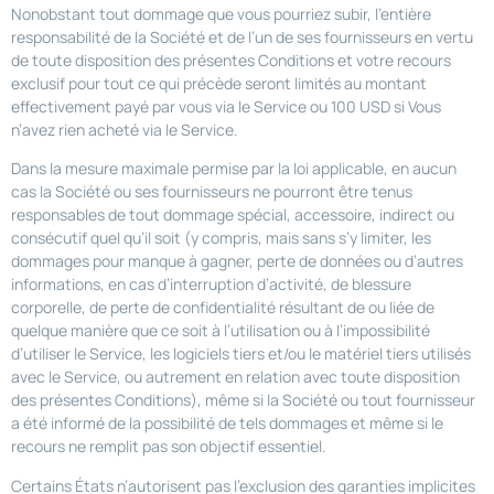
Nonobstant tout dommage que vous pourriez subir, l’entière
responsabilité de la Société et de l’un de ses fournisseurs en vertu
de toute disposition des présentes Conditions et votre recours
exclusif pour tout ce qui précède seront limités au montant
effectivement payé par vous via le Service ou 100 USD si Vous
n’avez rien acheté via le Service.
Dans la mesure maximale permise par la loi applicable, en aucun
cas la Société ou ses fournisseurs ne pourront être tenus
responsables de tout dommage spécial, accessoire, indirect ou
consécutif quel qu’il soit (y compris, mais sans s’y limiter, les
dommages pour manque à gagner, perte de données ou d’autres
informations, en cas d’interruption d’activité, de blessure
corporelle, de perte de confidentialité résultant de ou liée de
quelque manière que ce soit à l’utilisation ou à l’impossibilité
d’utiliser le Service, les logiciels tiers et/ou le matériel tiers utilisés
avec le Service, ou autrement en relation avec toute disposition
des présentes Conditions), même si la Société ou tout fournisseur
a été informé de la possibilité de tels dommages et même si le
recours ne remplit pas son objectif essentiel.
Certains États n’autorisent pas l’exclusion des garanties implicites