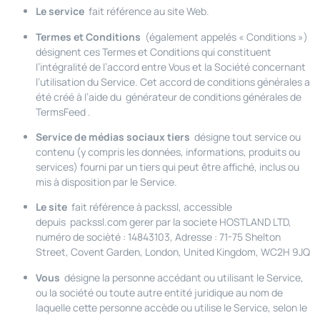
Le service
fait référence au site Web.
Termes et Conditions
(également appelés « Conditions »)
désignent ces Termes et Conditions qui constituent
l’intégralité de l’accord entre Vous et la Société concernant
l’utilisation du Service. Cet accord de conditions générales a
été créé à l’aide du
générateur de conditions générales de
TermsFeed
.
Service de médias sociaux tiers
désigne tout service ou
contenu (y compris les données, informations, produits ou
services) fourni par un tiers qui peut être affiché, inclus ou
mis à disposition par le Service.
Le site
fait référence à packssl, accessible
depuis
packssl.com
gerer par la societe HOSTLAND LTD,
numéro de socièté : 14843103, Adresse : 71-75 Shelton
Street, Covent Garden, London, United Kingdom, WC2H 9JQ
Vous
désigne la personne accédant ou utilisant le Service,
ou la société ou toute autre entité juridique au nom de
laquelle cette personne accède ou utilise le Service, selon le