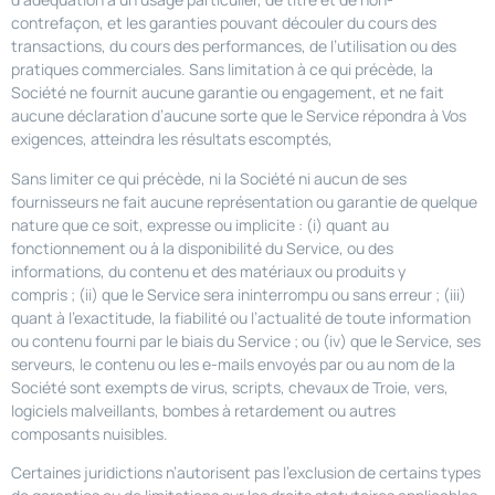
contrefaçon, et les garanties pouvant découler du cours des
transactions, du cours des performances, de l’utilisation ou des
pratiques commerciales. Sans limitation à ce qui précède, la
Société ne fournit aucune garantie ou engagement, et ne fait
aucune déclaration d’aucune sorte que le Service répondra à Vos
exigences, atteindra les résultats escomptés,
Sans limiter ce qui précède, ni la Société ni aucun de ses
fournisseurs ne fait aucune représentation ou garantie de quelque
nature que ce soit, expresse ou implicite : (i) quant au
fonctionnement ou à la disponibilité du Service, ou des
informations, du contenu et des matériaux ou produits y
compris ; (ii) que le Service sera ininterrompu ou sans erreur ; (iii)
quant à l’exactitude, la fiabilité ou l’actualité de toute information
ou contenu fourni par le biais du Service ; ou (iv) que le Service, ses
serveurs, le contenu ou les e-mails envoyés par ou au nom de la
Société sont exempts de virus, scripts, chevaux de Troie, vers,
logiciels malveillants, bombes à retardement ou autres
composants nuisibles.
Certaines juridictions n’autorisent pas l’exclusion de certains types