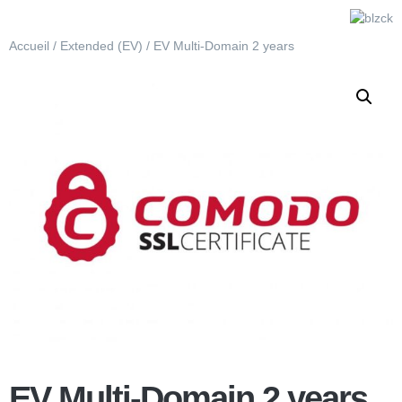
Accueil
/
Extended (EV)
/ EV Multi-Domain 2 years
EV Multi-Domain 2 years