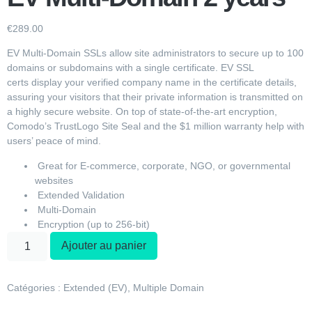
€
289.00
EV Multi-Domain SSLs allow site administrators to secure up to 100
domains or subdomains with a single certificate.
EV SSL
certs
display your verified company name in the certificate details,
assuring your visitors that their private information is transmitted on
a highly secure website. On top of state-of-the-art encryption,
Comodo’s TrustLogo Site Seal and the $1 million warranty help with
users’ peace of mind.
Great for E-commerce, corporate, NGO, or governmental
websites
Extended Validation
Multi-Domain
Encryption (up to 256-bit)
Ajouter au panier
Catégories :
Extended (EV)
,
Multiple Domain