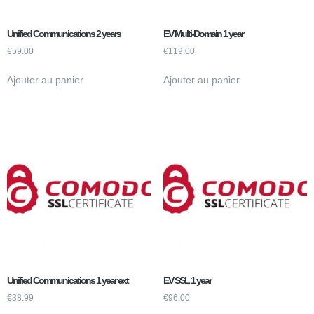
Unified Communications 2 years
EV Multi-Domain 1 year
€
59.00
€
119.00
Ajouter au panier
Ajouter au panier
Unified Communications 1 year ext
EV SSL 1 year
€
38.99
€
96.00