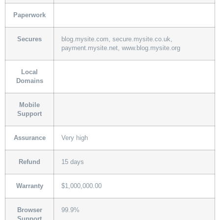
Paperwork
Secures
blog.mysite.com, secure.mysite.co.uk,
payment.mysite.net, www.blog.mysite.org
Local
Domains
Mobile
Support
Assurance
Very high
Refund
15 days
Warranty
$1,000,000.00
Browser
99.9%
Support